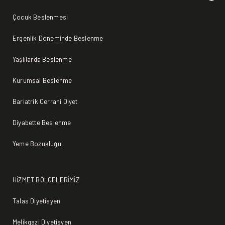
Çocuk Beslenmesi
Ergenlik Döneminde Beslenme
Yaşlılarda Beslenme
Kurumsal Beslenme
Bariatrik Cerrahi Diyet
Diyabette Beslenme
Yeme Bozukluğu
HİZMET BÖLGELERİMİZ
Talas Diyetisyen
Melikgazi Diyetisyen