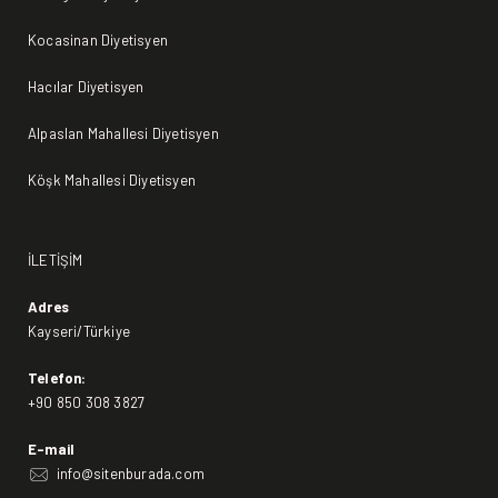
Kocasinan Diyetisyen
Hacılar Diyetisyen
Alpaslan Mahallesi Diyetisyen
Köşk Mahallesi Diyetisyen
İLETİŞİM
Adres
Kayseri/Türkiye
Telefon:
+90 850 308 3827
E-mail
info@sitenburada.com