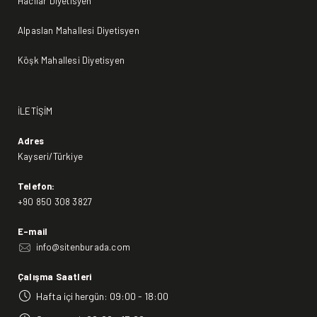
Hacılar Diyetisyen
Alpaslan Mahallesi Diyetisyen
Köşk Mahallesi Diyetisyen
İLETİŞİM
Adres
Kayseri/Türkiye
Telefon:
+90 850 308 3827
E-mail
info@sitenburada.com
Çalışma Saatleri
Hafta içi hergün: 09:00 - 18:00