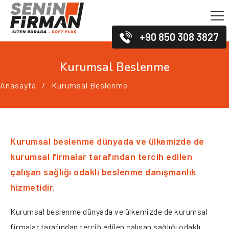
+90 850 308 3827
Kurumsal Beslenme
Anasayfa
Kurumsal Beslenme
Kurumsal beslenme dünyada ve ülkemizde de
kurumsal firmalar tarafından tercih edilen
çalışan sağlığı odaklı beslenme danışmanlık
hizmetidir.
Kurumsal beslenme dünyada ve ülkemizde de kurumsal
firmalar tarafından tercih edilen çalışan sağlığı odaklı