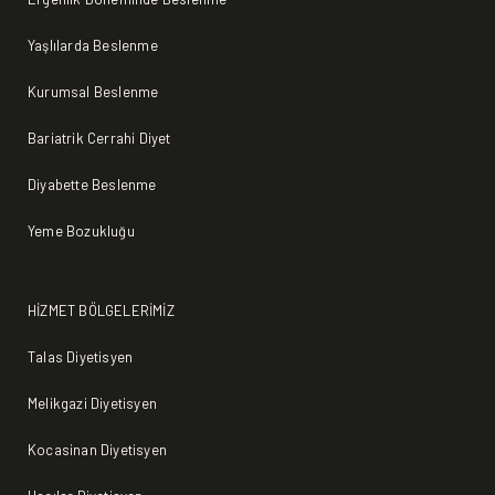
Yaşlılarda Beslenme
Kurumsal Beslenme
Bariatrik Cerrahi Diyet
Diyabette Beslenme
Yeme Bozukluğu
HİZMET BÖLGELERİMİZ
Talas Diyetisyen
Melikgazi Diyetisyen
Kocasinan Diyetisyen