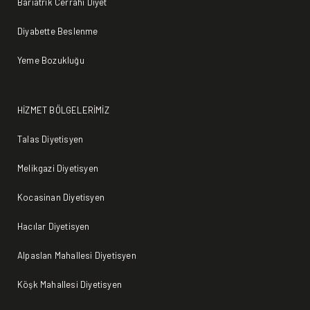
Bariatrik Cerrahi Diyet
Diyabette Beslenme
Yeme Bozukluğu
HİZMET BÖLGELERİMİZ
Talas Diyetisyen
Melikgazi Diyetisyen
Kocasinan Diyetisyen
Hacılar Diyetisyen
Alpaslan Mahallesi Diyetisyen
Köşk Mahallesi Diyetisyen