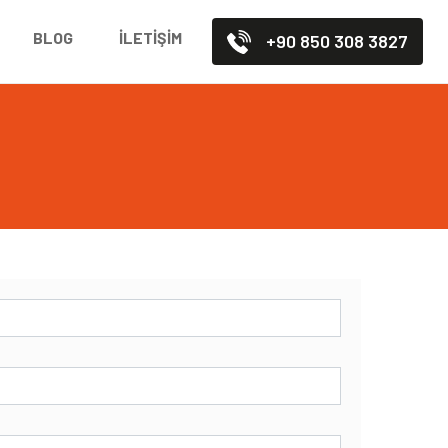
BLOG
İLETIŞIM
+90 850 308 3827