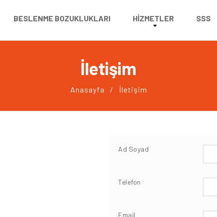
BESLENME BOZUKLUKLARI
HIZMETLER
SSS
İletişim
Anasayfa
İletişim
Ad Soyad
Telefon
Email