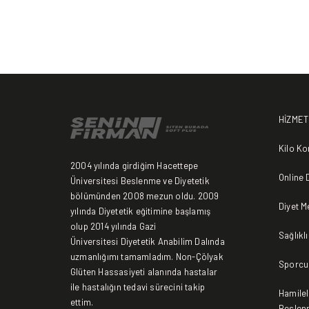
HİZMET
Kilo Ko
2004 yılında girdiğim Hacettepe
Online 
Üniversitesi Beslenme ve Diyetetik
bölümünden 2008 mezun oldu. 2009
Diyet 
yılında Diyetetik eğitimine başlamış
olup 2014 yılında Gazi
Sağlıkl
Üniversitesi Diyetetik Anabilim Dalında
uzmanlığımı tamamladım. Non-Çölyak
Sporcu
Glüten Hassasiyeti alanında hastalar
ile hastalığın tedavi sürecini takip
Hamile
ettim.
Beslen